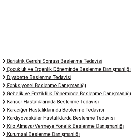
Bariatrik Cerrahi Sonrası Beslenme Tedavisi
Çocukluk ve Ergenlik Döneminde Beslenme Danışmanlığı
Diyabette Beslenme Tedavisi
Fonksiyonel Beslenme Danışmanlığı
Gebelik ve Emziklilik Döneminde Beslenme Danışmanlığı
Kanser Hastalıklarında Beslenme Tedavisi
Karaciğer Hastalıklarında Beslenme Tedavisi
Kardiyovasküler Hastalıklarda Beslenme Tedavisi
Kilo Almaya/Vermeye Yönelik Beslenme Danışmanlığı
Kurumsal Beslenme Danışmanlığı