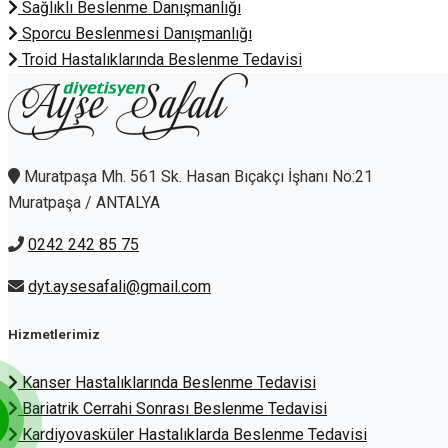
Sağlıklı Beslenme Danışmanlığı
Sporcu Beslenmesi Danışmanlığı
Troid Hastalıklarında Beslenme Tedavisi
Muratpaşa Mh. 561 Sk. Hasan Bıçakçı İşhanı No:21
Muratpaşa / ANTALYA
0242 242 85 75
dyt.aysesafali@gmail.com
Hizmetlerimiz
Kanser Hastalıklarında Beslenme Tedavisi
Bariatrik Cerrahi Sonrası Beslenme Tedavisi
Kardiyovasküler Hastalıklarda Beslenme Tedavisi